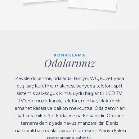
KONAKLAMA
Odalarımız
Zevkle döşenmiş odalarda; Banyo, WC, küvet yada
duş, saç kurutma makinesi, banyoda telefon, split
sistem sıcak-soğuk klima, uydu bağlantılı LCD TV,
TV’den müzik kanalı, telefon, minibar, elektronik
emanet kasası ve balkon mevcuttur. Oda zeminleri
1.kat seramik diğer katlar ise parke kaplıdır. Odaların
tamamı deniz yada havuz manzaralıdır. Deniz
manzaralı bazı odalar ayrıca muhteşem Alanya kalesi
manzarasına sahiptir.