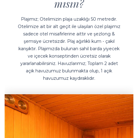
mısın?
Plajımız; Otelimizin plaja uzaklığı 50 metredir.
Otelimize ait bir alt geçit ile ulaşılan özel plajımız
sadece otel misafirlerine aittir ve şezlong &
şemsiye ücretsizdir. Plaj ağırlıklı kum - çakıl
karışıktır. Plajımızda bulunan sahil barda yiyecek
ve içecek konseptinden ücretsiz olarak
yararlanabilirsiniz. Havuzlarımız; Toplam 2 adet
açık havuzumuz bulunmakta olup, 1 açık
havuzumuz kaydıraklıdır.