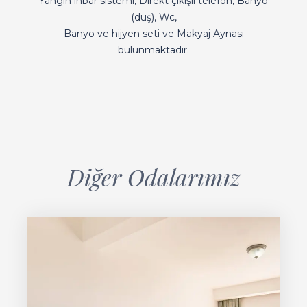
Yangın ihbar sistemi, Direkt çıkışlı telefon, Banyo
(duş), Wc,
Banyo ve hijyen seti ve Makyaj Aynası
bulunmaktadır.
Diğer Odalarımız