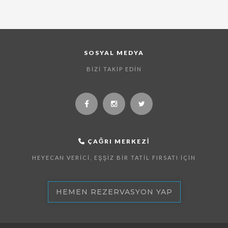
SOSYAL MEDYA
BIZI TAKIP EDIN
ÇAĞRI MERKEZI
HEYECAN VERICI, EŞŞIZ BIR TATIL FIRSATI İÇIN
HEMEN REZERVASYON YAP