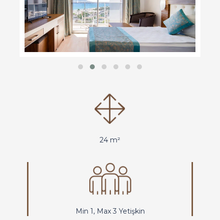
24 m²
Min 1, Max 3 Yetişkin