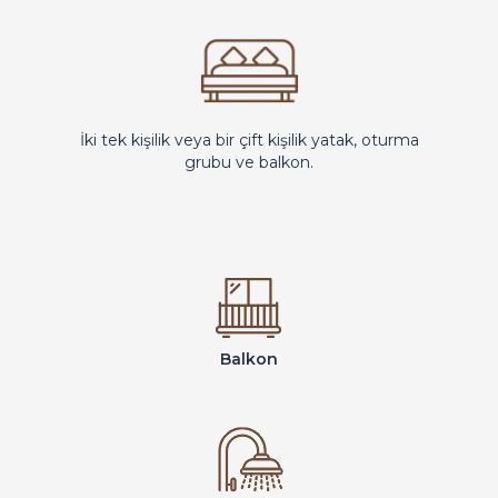
İki tek kişilik veya bir çift kişilik yatak, oturma
grubu ve balkon.
Balkon