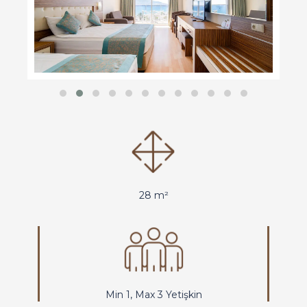
28 m²
Min 1, Max 3 Yetişkin