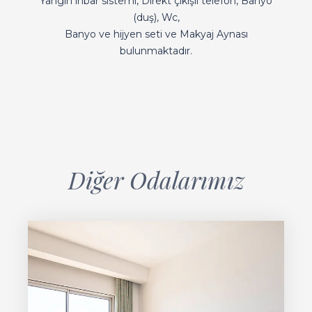
Yangın ihbar sistemi, Direkt çıkışlı telefon, Banyo
(duş), Wc,
Banyo ve hijyen seti ve Makyaj Aynası
bulunmaktadır.
Diğer Odalarımız