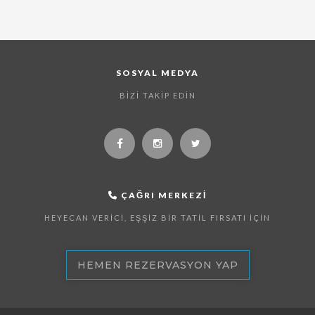
SOSYAL MEDYA
BIZI TAKIP EDIN
ÇAĞRI MERKEZI
HEYECAN VERICI, EŞŞIZ BIR TATIL FIRSATI İÇIN
HEMEN REZERVASYON YAP