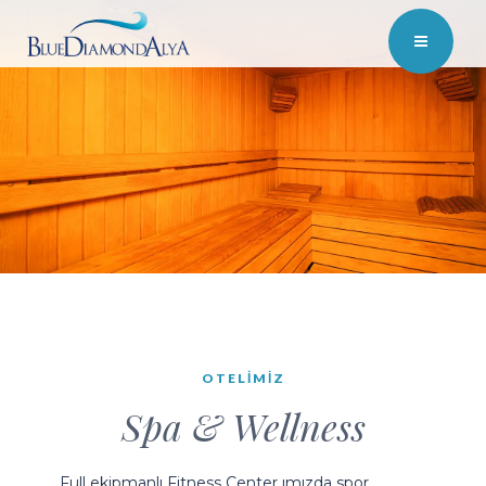
OTELIMIZ
Spa & Wellness
Full ekipmanlı Fitness Center ımızda spor