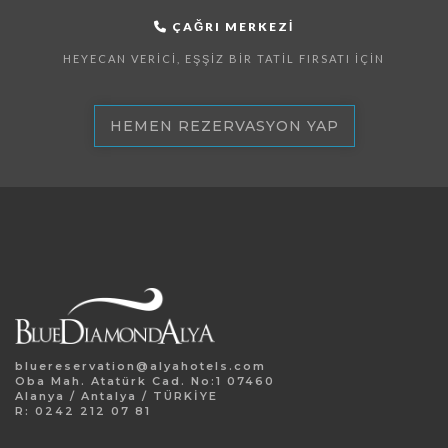
ÇAĞRI MERKEZI
HEYECAN VERICI, EŞŞIZ BIR TATIL FIRSATI İÇIN
HEMEN REZERVASYON YAP
bluereservation@alyahotels.com
Oba Mah. Atatürk Cad. No:1 07460
Alanya / Antalya / TÜRKİYE
R: 0242 212 07 81