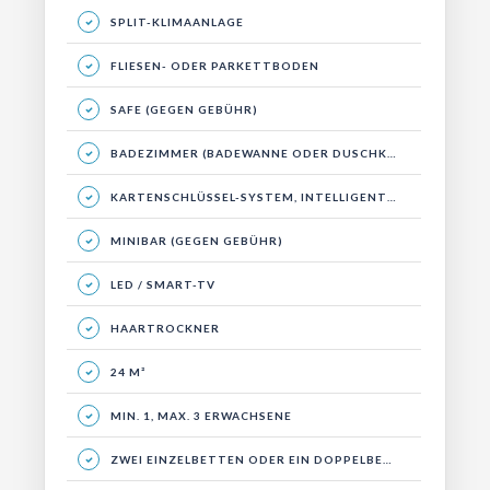
SPLIT-KLIMAANLAGE
FLIESEN- ODER PARKETTBODEN
SAFE (GEGEN GEBÜHR)
BADEZIMMER (BADEWANNE ODER DUSCHKABINE)
KARTENSCHLÜSSEL-SYSTEM, INTELLIGENTES ENERGIESYSTEM
MINIBAR (GEGEN GEBÜHR)
LED / SMART-TV
HAARTROCKNER
24 M²
MIN. 1, MAX. 3 ERWACHSENE
ZWEI EINZELBETTEN ODER EIN DOPPELBETT, SITZBEREICH UND BALKON.