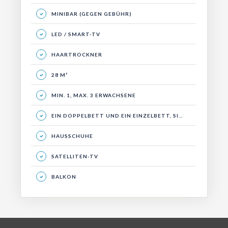
MINIBAR (GEGEN GEBÜHR)
LED / SMART-TV
HAARTROCKNER
28 M²
MIN. 1, MAX. 3 ERWACHSENE
EIN DOPPELBETT UND EIN EINZELBETT, SITZGRUPPE, BALKON
HAUSSCHUHE
SATELLITEN-TV
BALKON