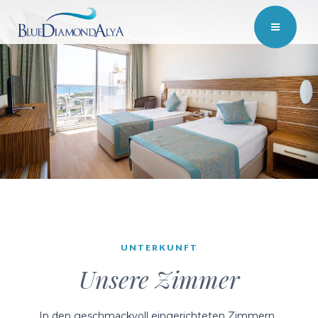
UNTERKUNFT
Unsere Zimmer
In den geschmackvoll eingerichteten Zimmern