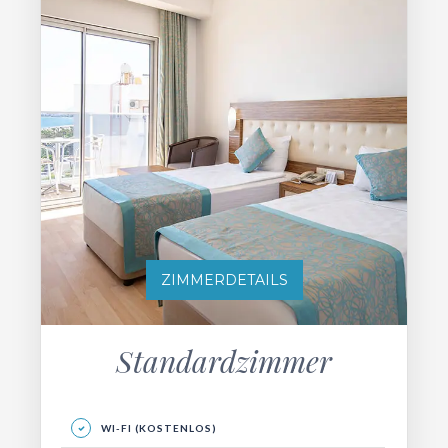
ZIMMERDETAILS
Standardzimmer
WI-FI (KOSTENLOS)