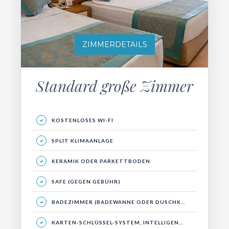
ZIMMERDETAILS
Standard große Zimmer
KOSTENLOSES WI-FI
SPLIT KLIMAANLAGE
KERAMIK ODER PARKETTBODEN
SAFE (GEGEN GEBÜHR)
BADEZIMMER (BADEWANNE ODER DUSCHKABINE)
KARTEN-SCHLÜSSEL-SYSTEM, INTELLIGENTES ENERGIESYSTEM