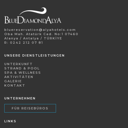
bluereservation@alyahotels.com
Oba Mah. Atatürk Cad. No:1 07460
Alanya / Antalya / TÜRKİYE
R: 0242 212 07 81
UNSERE DIENSTLEISTUNGEN
UNTERKUNFT
STRAND & POOL
SPA & WELLNESS
AKTIVITÄTEN
GALERIE
KONTAKT
UNTERNEHMEN
FÜR REISEBÜROS
LINKS