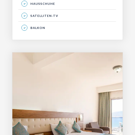
HAUSSCHUHE
SATELLITEN-TV
BALKON