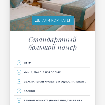
ДЕТАЛИ КОМНАТЫ
Стандартный
большой номер
28 M²
МИН. 1, МАКС. 3 ВЗРОСЛЫХ
ДВУСПАЛЬНАЯ КРОВАТЬ И ОДНОСПАЛЬНАЯ КРОВАТЬ, ГОСТИНЫЙ УГОЛОК, БАЛКОН.
БАЛКОН
ВАННАЯ КОМНАТА (ВАННА ИЛИ ДУШЕВАЯ КАБИНА)