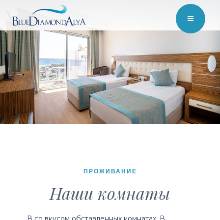
ПРОЖИВАНИЕ
Наши комнаты
В со вкусом обставленных комнатах; В