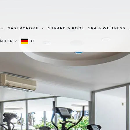
T
GASTRONOMIE
STRAND & POOL
SPA & WELLNESS
ÄHLEN
DE