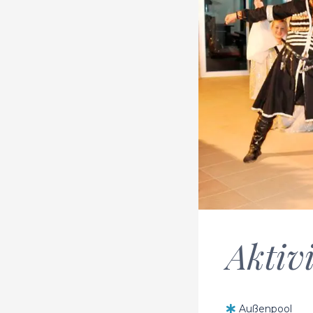
Aktiv
Außenpool