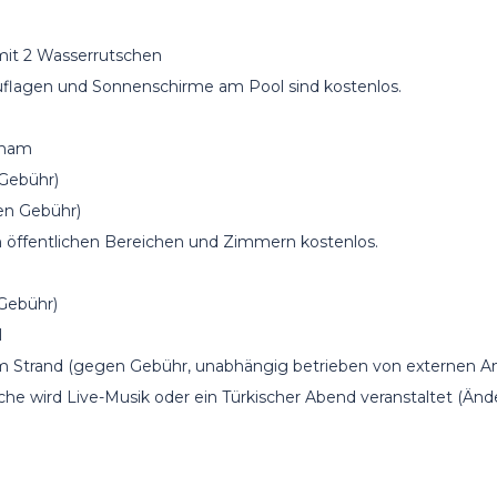
 mit 2 Wasserrutschen
uflagen und Sonnenschirme am Pool sind kostenlos.
amam
Gebühr)
n Gebühr)
len öffentlichen Bereichen und Zimmern kostenlos.
 Gebühr)
l
 Strand (gegen Gebühr, unabhängig betrieben von externen An
he wird Live-Musik oder ein Türkischer Abend veranstaltet (Än