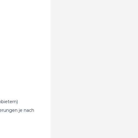
bietern)
derungen je nach