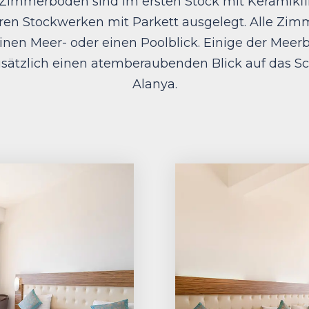
 Zimmerböden sind im ersten Stock mit Keramikfl
en Stockwerken mit Parkett ausgelegt. Alle Zim
inen Meer- oder einen Poolblick. Einige der Meer
usätzlich einen atemberaubenden Blick auf das Sc
Alanya.