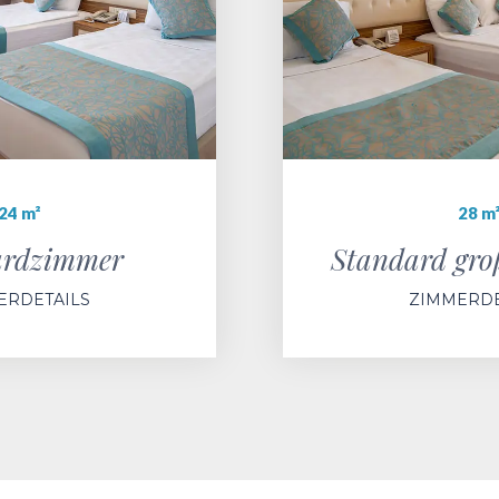
24 m²
28 m
ardzimmer
Standard gr
ERDETAILS
ZIMMERDE