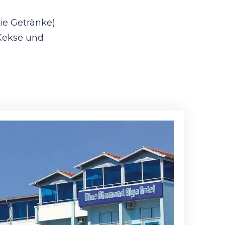
eie Getränke)
 Kekse und