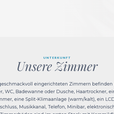
UNTERKUNFT
Unsere Zimmer
geschmackvoll eingerichteten Zimmern befinden 
, WC, Badewanne oder Dusche, Haartrockner, ein
mer, eine Split-Klimaanlage (warm/kalt), ein LC
schluss, Musikkanal, Telefon, Minibar, elektronis