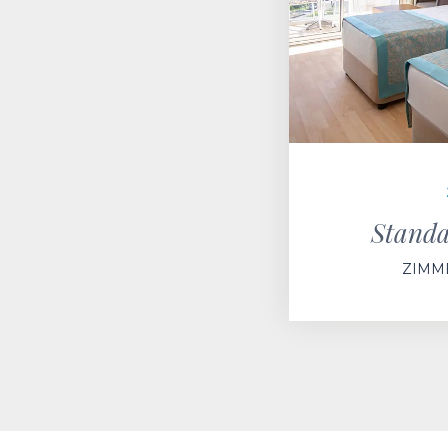
Stand
ZIMM