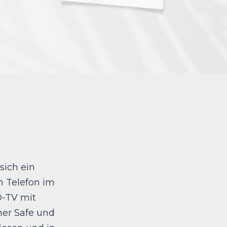
sich ein
 Telefon im
D-TV mit
cher Safe und