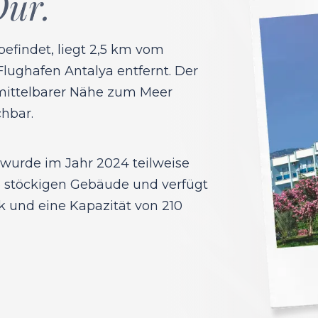
Our.
befindet, liegt 2,5 km vom
ughafen Antalya entfernt. Der
unmittelbarer Nähe zum Meer
chbar.
, wurde im Jahr 2024 teilweise
 6 stöckigen Gebäude und verfügt
k und eine Kapazität von 210