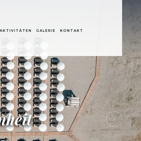
AKTIVITÄTEN
GALERIE
KONTAKT
nheit