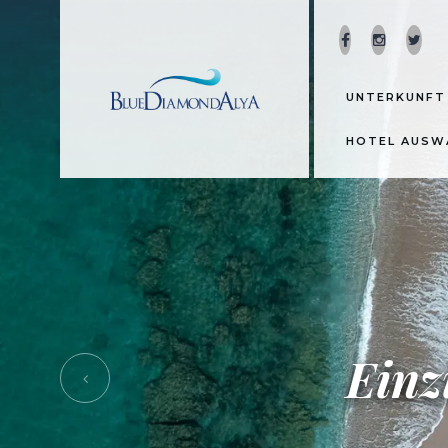
UNTERKUNF
HOTEL AUSW
Einz