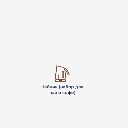
Чайник (набор для
чая и кофе)