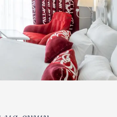
 на сушу