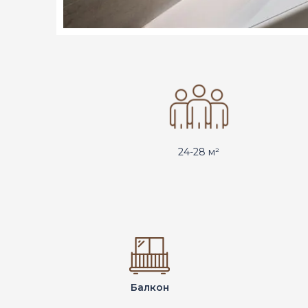
24-28 м²
Балкон