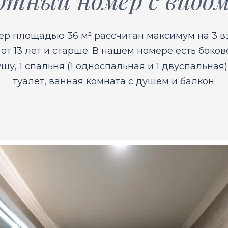
р площадью 36 м² рассчитан максимум на 3 в
 от 13 лет и старше. В нашем номере есть боков
шу, 1 спальня (1 односпальная и 1 двуспальная),
туалет, ванная комната с душем и балкон.