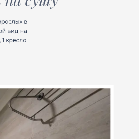
зрослых в
ой вид на
 1 кресло,