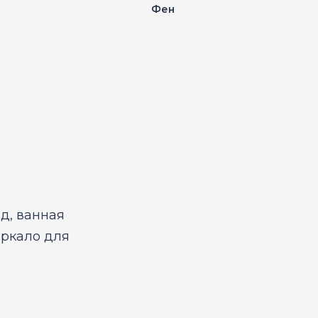
Фен
д, ванная
еркало для