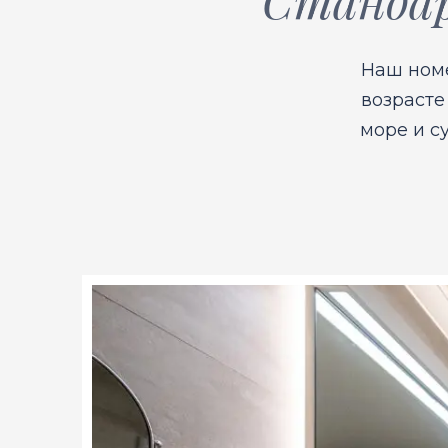
Наш номе
возрасте
море и су