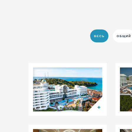
ВЕСЬ
ОБЩИЙ