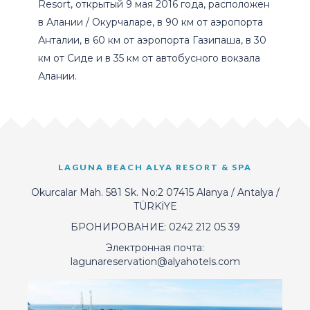
Resort, открытый 9 мая 2016 года, расположен
в Алании / Окурчаларе, в 90 км от аэропорта
Анталии, в 60 км от аэропорта Газипаша, в 30
км от Сиде и в 35 км от автобусного вокзала
Алании.
LAGUNA BEACH ALYA RESORT & SPA
Okurcalar Mah. 581 Sk. No:2 07415 Alanya / Antalya /
TÜRKİYE
БРОНИРОВАНИЕ:
0242 212 05 39
Электронная почта:
lagunareservation@alyahotels.com