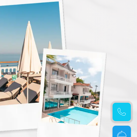
Hemen
Ara
Online