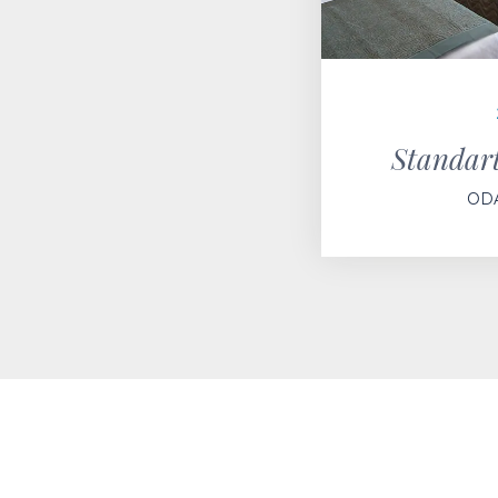
Standart
ODA