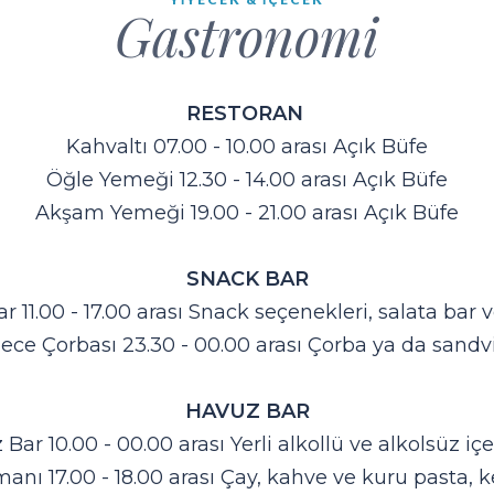
Gastronomi
RESTORAN
Kahvaltı 07.00 - 10.00 arası Açık Büfe
Öğle Yemeği 12.30 - 14.00 arası Açık Büfe
Akşam Yemeği 19.00 - 21.00 arası Açık Büfe
SNACK BAR
r 11.00 - 17.00 arası Snack seçenekleri, salata bar
ece Çorbası 23.30 - 00.00 arası Çorba ya da sandv
HAVUZ BAR
Bar 10.00 - 00.00 arası Yerli alkollü ve alkolsüz iç
nı 17.00 - 18.00 arası Çay, kahve ve kuru pasta, ke