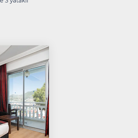
e 3 yataklı