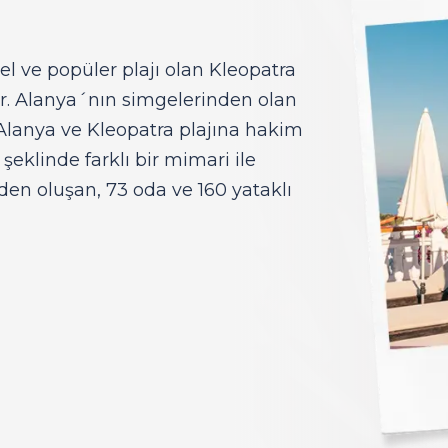
el ve popüler plajı olan Kleopatra
ır. Alanya´nın simgelerinden olan
lanya ve Kleopatra plajına hakim
eklinde farklı bir mimari ile
lerden oluşan, 73 oda ve 160 yataklı