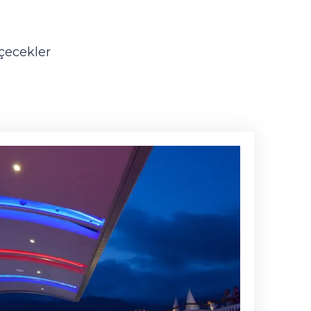
içecekler