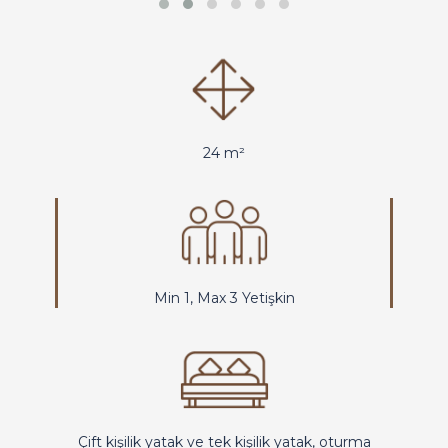
24 m²
Min 1, Max 3 Yetişkin
Çift kişilik yatak ve tek kişilik yatak, oturma