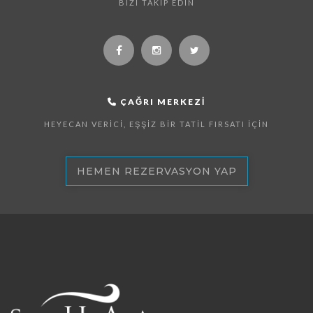
BIZI TAKIP EDIN
ÇAĞRI MERKEZI
HEYECAN VERICI, EŞŞIZ BIR TATIL FIRSATI İÇIN
HEMEN REZERVASYON YAP