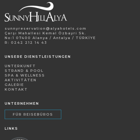
sunnyreservation@alyahotels.com
Çarşı Mahallesi Kemal Özbayri Sk.
No:1 07400 Alanya / Antalya / TÜRKİYE
R: 0242 212 14 43
UNSERE DIENSTLEISTUNGEN
UNTERKUNFT
STRAND & POOL
SPA & WELLNESS
AKTIVITÄTEN
GALERIE
KONTAKT
UNTERNEHMEN
FÜR REISEBÜROS
LINKS