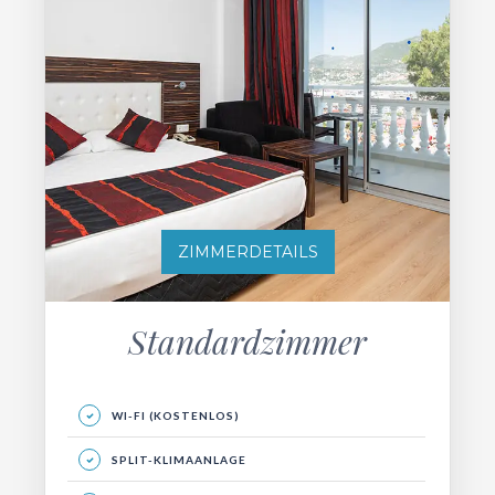
ZIMMERDETAILS
Standardzimmer
WI-FI (KOSTENLOS)
SPLIT-KLIMAANLAGE