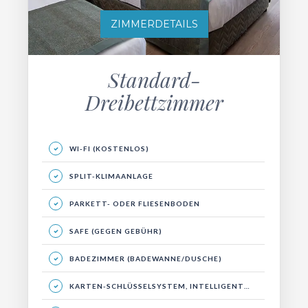
ZIMMERDETAILS
Standard-
Dreibettzimmer
WI-FI (KOSTENLOS)
SPLIT-KLIMAANLAGE
PARKETT- ODER FLIESENBODEN
SAFE (GEGEN GEBÜHR)
BADEZIMMER (BADEWANNE/DUSCHE)
KARTEN-SCHLÜSSELSYSTEM, INTELLIGENTES ENERGIESYSTEM