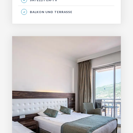
SATELLITEN-TV
BALKON UND TERRASSE