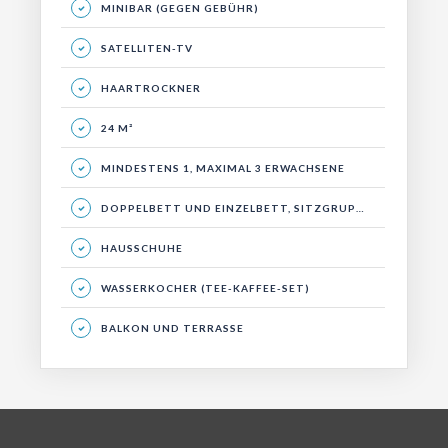
MINIBAR (GEGEN GEBÜHR)
SATELLITEN-TV
HAARTROCKNER
24 M²
MINDESTENS 1, MAXIMAL 3 ERWACHSENE
DOPPELBETT UND EINZELBETT, SITZGRUPPE, BALKON
HAUSSCHUHE
WASSERKOCHER (TEE-KAFFEE-SET)
BALKON UND TERRASSE