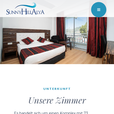
UNTERKUNFT
Unsere Zimmer
Es handelt sich um einen Komplex mit 73