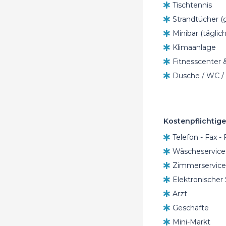
Tischtennis
Strandtücher (
Minibar (täglic
Klimaanlage
Fitnesscenter
Dusche / WC /
Kostenpflichtige
Telefon - Fax -
Wäscheservice
Zimmerservice
Elektronischer
Arzt
Geschäfte
Mini-Markt