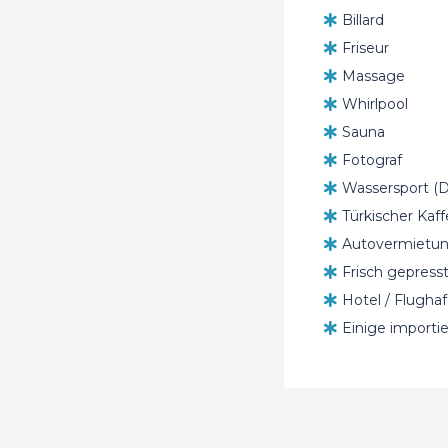
Billard
Friseur
Massage
Whirlpool
Sauna
Fotograf
Wassersport (D
Türkischer Kaf
Autovermietung
Frisch gepress
Hotel / Flugha
Einige importie