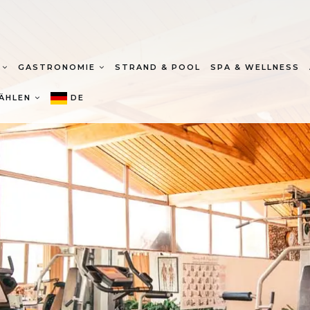
T
GASTRONOMIE
STRAND & POOL
SPA & WELLNESS
ÄHLEN
DE