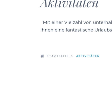
Aktivitäten
Mit einer Vielzahl von unterha
Ihnen eine fantastische Urlaub
STARTSEITE
AKTIVITÄTEN