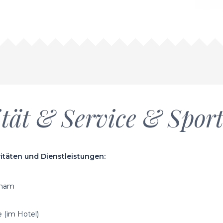
ität & Service & Spor
itäten und Dienstleistungen:
amam
 (im Hotel)