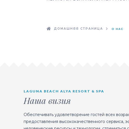
ДОМАШНЯЯ СТРАНИЦА
О НАС
LAGUNA BEACH ALYA RESORT & SPA
Наша визия
Обеспечивать удовлетворение гостей всех возрас
предоставления высококачественного сервиса, э
человеческие ресурсы и технологии, стремиться 