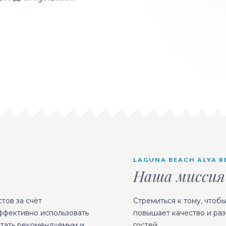
LAGUNA BEACH ALYA R
Наша миссия
тов за счёт
Стремиться к тому, чтоб
ффективно использовать
повышает качество и раз
стать рекомендуемым и
гостей.