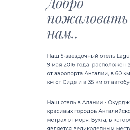
Добро
пожаловать
нам..
Наш 5-звездочный отель Lagun
9 мая 2016 года, расположен 
от аэропорта Анталии, в 60 км
км от Сиде и в 35 км от автоб
Наш отель в Алании - Окурдж
красивых городов Анталийско
метрах от моря. Бухта, в кот
является великолепным мест