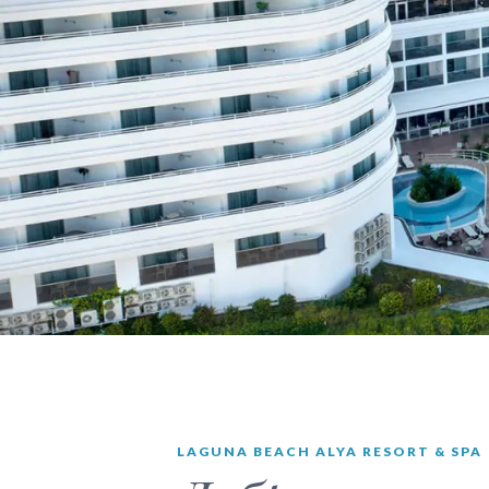
LAGUNA BEACH ALYA RESORT & SPA