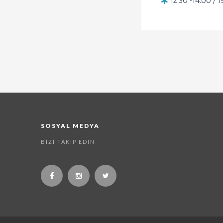
12:30 -14:00 / 
SOSYAL MEDYA
BIZI TAKIP EDIN