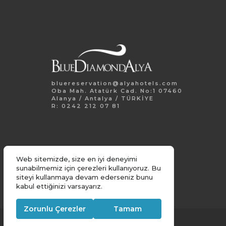
bluereservation@alyahotels.com
Oba Mah. Atatürk Cad. No:1 07460
Alanya / Antalya / TÜRKİYE
R: 0242 212 07 81
Web sitemizde, size en iyi deneyimi
sunabilmemiz için çerezleri kullanıyoruz. Bu
siteyi kullanmaya devam ederseniz bunu
kabul ettiğinizi varsayarız.
Zorunlu Çerezler
Tamam