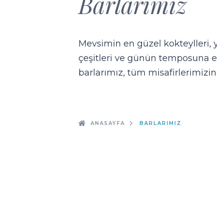
Barlarımız
Mevsimin en güzel kokteylleri, y
çeşitleri ve günün temposuna eş
barlarımız, tüm misafirlerimizin
ANASAYFA
BARLARIMIZ