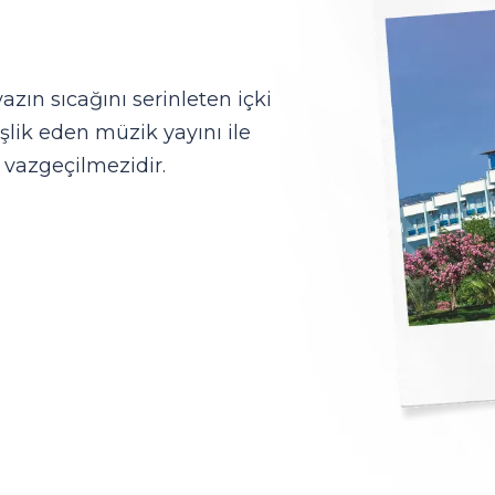
azın sıcağını serinleten içki
lik eden müzik yayını ile
 vazgeçilmezidir.