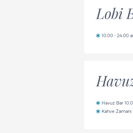
Lobi 
10.00 - 24.00 ar
Havuz
Havuz Bar 10.00 
Kahve Zamanı 17