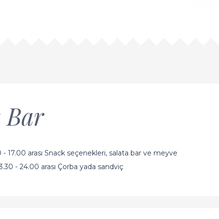
 Bar
 - 17.00 arası Snack seçenekleri, salata bar ve meyve
.30 - 24.00 arası Çorba yada sandviç