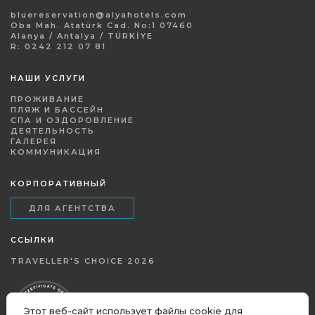
bluereservation@alyahotels.com
Oba Mah. Atatürk Cad. No:1 07460
Alanya / Antalya / TÜRKİYE
R: 0242 212 07 81
НАШИ УСЛУГИ
ПРОЖИВАНИЕ
ПЛЯЖ И БАССЕЙН
СПА И ОЗДОРОВЛЕНИЕ
ДЕЯТЕЛЬНОСТЬ
ГАЛЕРЕЯ
КОММУНИКАЦИЯ
КОРПОРАТИВНЫЙ
ДЛЯ АГЕНТСТВА
ССЫЛКИ
TRAVELLER'S CHOICE 2026
Этот веб-сайт использует файлы cookie для