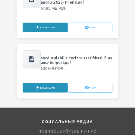
aporu-2025-tr-eng.pdf
·
67.89 MB
PDF
DOWNLOAD
VIEW
surdurulebilir-turizm-sertifikasi-2-as
ama-belgesi.pdf
·
1.36 MB
PDF
DOWNLOAD
VIEW
СОЦИАЛЬНЫЕ МЕДИА
ПОДПИСЫВАЙТЕСЬ НА НАС