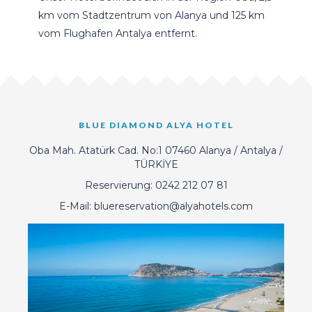
km vom Stadtzentrum von Alanya und 125 km
vom Flughafen Antalya entfernt.
BLUE DIAMOND ALYA HOTEL
Oba Mah. Atatürk Cad. No:1 07460 Alanya / Antalya /
TÜRKİYE
Reservierung:
0242 212 07 81
E-Mail:
bluereservation@alyahotels.com