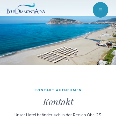
KONTAKT AUFNEHMEN
Kontakt
Unser Hotel befindet sich in der Region Oba, 2,5