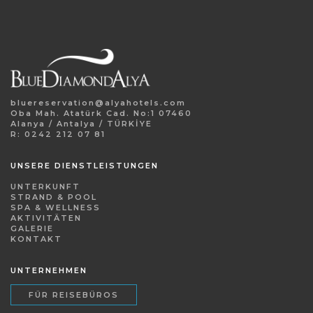
bluereservation@alyahotels.com
Oba Mah. Atatürk Cad. No:1 07460
Alanya / Antalya / TÜRKİYE
R: 0242 212 07 81
UNSERE DIENSTLEISTUNGEN
UNTERKUNFT
STRAND & POOL
SPA & WELLNESS
AKTIVITÄTEN
GALERIE
KONTAKT
UNTERNEHMEN
FÜR REISEBÜROS