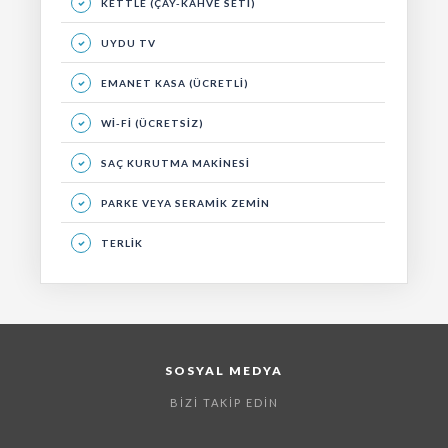
KETTLE (ÇAY-KAHVE SETI)
UYDU TV
EMANET KASA (ÜCRETLI)
WI-FI (ÜCRETSIZ)
SAÇ KURUTMA MAKINESI
PARKE VEYA SERAMIK ZEMIN
TERLIK
SOSYAL MEDYA
BIZI TAKIP EDIN