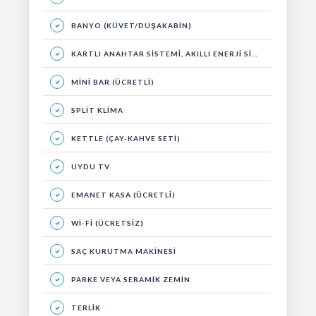
BANYO (KÜVET/DUŞAKABIN)
KARTLI ANAHTAR SISTEMI, AKILLI ENERJI SISTEMI
MINI BAR (ÜCRETLI)
SPLIT KLIMA
KETTLE (ÇAY-KAHVE SETI)
UYDU TV
EMANET KASA (ÜCRETLI)
WI-FI (ÜCRETSIZ)
SAÇ KURUTMA MAKINESI
PARKE VEYA SERAMIK ZEMIN
TERLIK