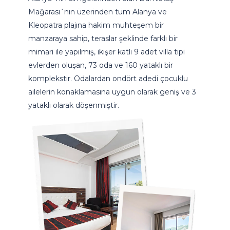
Mağarası´nın üzerinden tüm Alanya ve
Kleopatra plajına hakim muhteşem bir
manzaraya sahip, teraslar şeklinde farklı bir
mimari ile yapılmış, ikişer katlı 9 adet villa tipi
evlerden oluşan, 73 oda ve 160 yataklı bir
komplekstir. Odalardan ondört adedi çocuklu
ailelerin konaklamasına uygun olarak geniş ve 3
yataklı olarak döşenmiştir.