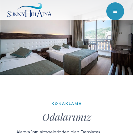
KONAKLAMA
Odalarımız
Alanya´nın simgelerinden olan Damlataş