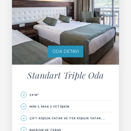
ODA DETAYI
Standart Triple Oda
24 M²
MIN 1, MAX 3 YETIŞKIN
ÇIFT KIŞILIK YATAK VE TEK KIŞILIK YATAK, OTURMA GRUBU, BALKON
BALKON VE TERAS