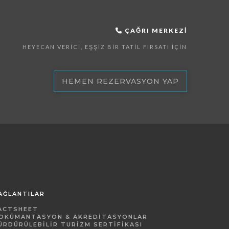
ÇAĞRI MERKEZI
HEYECAN VERICI, EŞŞIZ BIR TATIL FIRSATI İÇIN
HEMEN REZERVASYON YAP
AĞLANTILAR
ACTSHEET
OKÜMANTASYON & AKREDITASYONLAR
ÜRDÜRÜLEBILIR TURIZM SERTIFIKASI