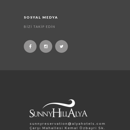
SOSYAL MEDYA
BIZI TAKIP EDIN
sunnyreservation@alyahotels.com
Çarşı Mahallesi Kemal Özbayri Sk.