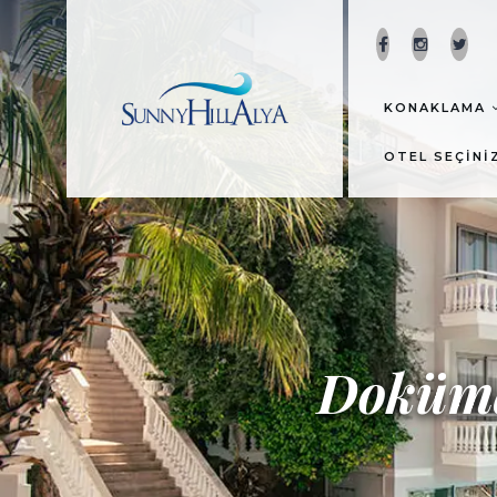
KONAKLAMA
OTEL SEÇINI
Doküma