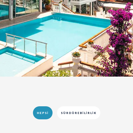
HEPSI
SÜRDÜREBILIRLIK